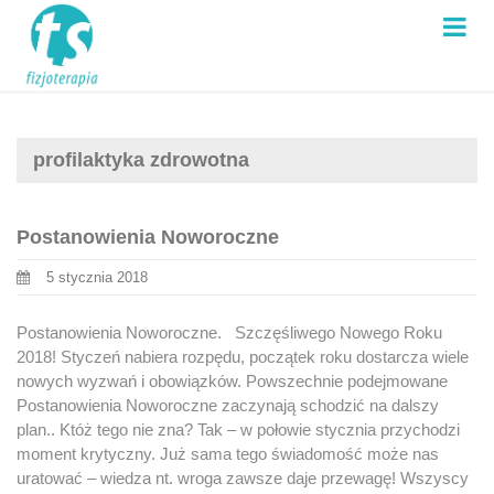
profilaktyka zdrowotna
Postanowienia Noworoczne
5 stycznia 2018
Postanowienia Noworoczne. Szczęśliwego Nowego Roku
2018! Styczeń nabiera rozpędu, początek roku dostarcza wiele
nowych wyzwań i obowiązków. Powszechnie podejmowane
Postanowienia Noworoczne zaczynają schodzić na dalszy
plan.. Któż tego nie zna? Tak – w połowie stycznia przychodzi
moment krytyczny. Już sama tego świadomość może nas
uratować – wiedza nt. wroga zawsze daje przewagę! Wszyscy