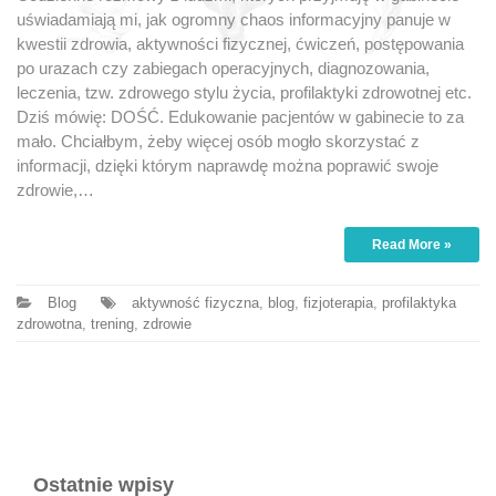
uświadamiają mi, jak ogromny chaos informacyjny panuje w
kwestii zdrowia, aktywności fizycznej, ćwiczeń, postępowania
po urazach czy zabiegach operacyjnych, diagnozowania,
leczenia, tzw. zdrowego stylu życia, profilaktyki zdrowotnej etc.
Dziś mówię: DOŚĆ. Edukowanie pacjentów w gabinecie to za
mało. Chciałbym, żeby więcej osób mogło skorzystać z
informacji, dzięki którym naprawdę można poprawić swoje
zdrowie,…
Read More »
Blog
aktywność fizyczna
,
blog
,
fizjoterapia
,
profilaktyka
zdrowotna
,
trening
,
zdrowie
Ostatnie wpisy