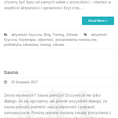
chcemy być lepsi od samych siebie z przeszłości – również w
aspekcie aktywności i sprawności fizycznej.…
Read More »
aktywność fizyczna
,
Blog
,
Trening
,
Zdrowie
aktywność
fizyczna
,
fizjoterapia
,
odporność
,
postanowienia noworoczne
,
profilaktyka zdrowotna
,
trening
,
zdrowie
Sauna
15 listopada 2017
Zimno na dworze? Sauna pomoże! Oczywiście nie tylko
dlatego, że się ogrzejemy, ale przede wszystkim dlatego, że
sauna pomoże podnieść naszą odporność i poprawić
samopoczucie. Poniżej opisane zostaną zasady korzystania z