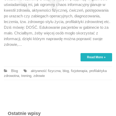
uświadamiają mi, jak ogromny chaos informacyjny panuje w
kwestii zdrowia, aktywności fizycznej, ćwiczeń, postępowania
po urazach czy zabiegach operacyjnych, diagnozowania,
leczenia, tzw. zdrowego stylu życia, profilaktyki zdrowotnej etc.
Dziś mówię: DOŚĆ. Edukowanie pacjentów w gabinecie to za
mało. Chciałbym, żeby więcej osób mogło skorzystać z
informacji, dzięki którym naprawdę można poprawić swoje
zdrowie,…
Read More »
Blog
aktywność fizyczna
,
blog
,
fizjoterapia
,
profilaktyka
zdrowotna
,
trening
,
zdrowie
Ostatnie wpisy