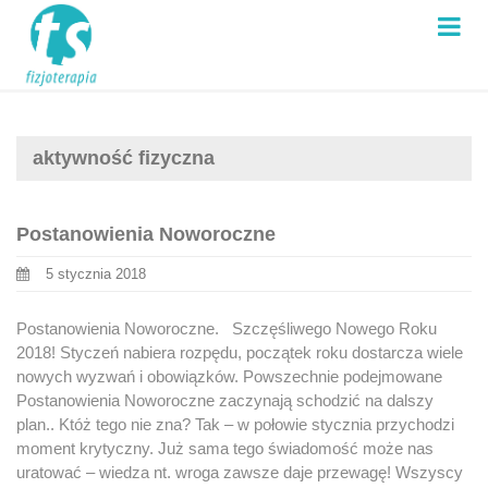
aktywność fizyczna
Postanowienia Noworoczne
5 stycznia 2018
Postanowienia Noworoczne. Szczęśliwego Nowego Roku
2018! Styczeń nabiera rozpędu, początek roku dostarcza wiele
nowych wyzwań i obowiązków. Powszechnie podejmowane
Postanowienia Noworoczne zaczynają schodzić na dalszy
plan.. Któż tego nie zna? Tak – w połowie stycznia przychodzi
moment krytyczny. Już sama tego świadomość może nas
uratować – wiedza nt. wroga zawsze daje przewagę! Wszyscy