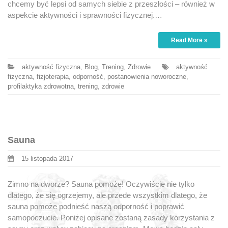
chcemy być lepsi od samych siebie z przeszłości – również w
aspekcie aktywności i sprawności fizycznej.…
Read More »
aktywność fizyczna
,
Blog
,
Trening
,
Zdrowie
aktywność
fizyczna
,
fizjoterapia
,
odporność
,
postanowienia noworoczne
,
profilaktyka zdrowotna
,
trening
,
zdrowie
Sauna
15 listopada 2017
Zimno na dworze? Sauna pomoże! Oczywiście nie tylko
dlatego, że się ogrzejemy, ale przede wszystkim dlatego, że
sauna pomoże podnieść naszą odporność i poprawić
samopoczucie. Poniżej opisane zostaną zasady korzystania z