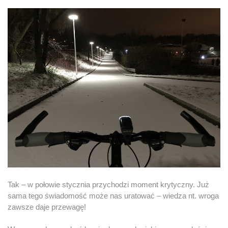
Tak – w połowie stycznia przychodzi moment krytyczny. Już
sama tego świadomość może nas uratować – wiedza nt. wroga
zawsze daje przewagę!